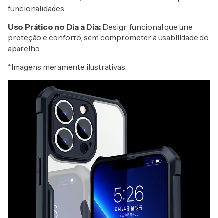
funcionalidades.
Uso Prático no Dia a Dia:
Design funcional que une
proteção e conforto, sem comprometer a usabilidade do
aparelho.
*Imagens meramente ilustrativas.