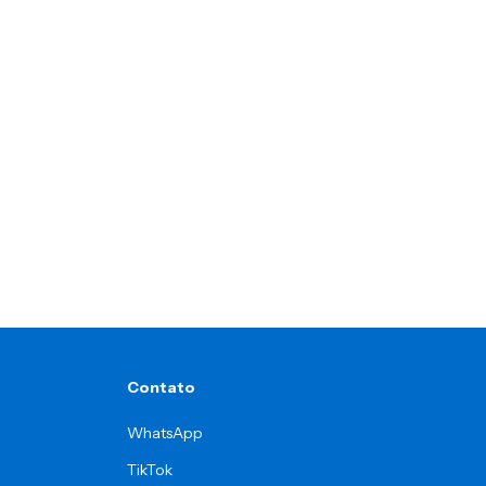
Contato
WhatsApp
TikTok