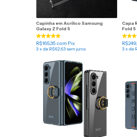
Capinha em Acrílico Samsung
Capa R
Galaxy Z Fold 5
Fold 5
R$165,35
com
Pix
R$249
3
x de
R$62,63
sem juros
3
x de